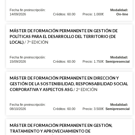
Fecha fin preinscripción:
Modalidad:
14/09/2026
Créditos: 60.00
Precio: 1.000€
On-line
MÁSTER DE FORMACIÓN PERMANENTE EN GESTIÓN DE
POLÍTICAS PARA EL DESARROLLO DEL TERRITORIO (DE
LOCAL)
/ 7ª EDICIÓN
Fecha fin preinscripción:
Modalidad:
15/09/2026
Créditos: 60.00
Precio: 1.750€
Semipresencial
MÁSTER DE FORMACIÓN PERMANENTE EN DIRECCIÓN Y
GESTIÓN DE LA SOSTENIBILIDAD, RESPONSABILIDAD SOCIAL
CORPORATIVA Y ASPECTOS ASG
/ 2ª EDICIÓN
Fecha fin preinscripción:
Modalidad:
08/10/2026
Créditos: 60.00
Precio: 3.500€
Semipresencial
MÁSTER DE FORMACIÓN PERMANENTE EN GESTIÓN,
TRATAMIENTO Y APROVECHAMIENTO DE