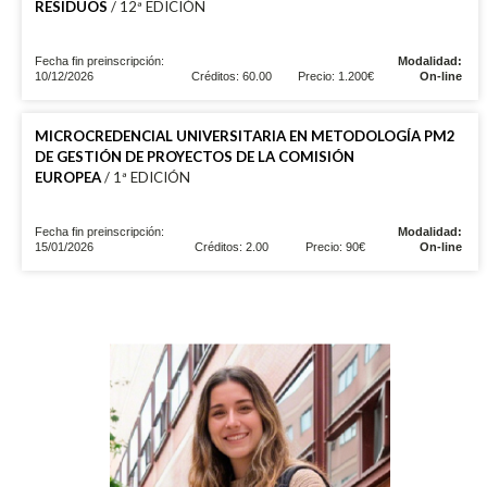
RESIDUOS
/ 12ª EDICIÓN
Fecha fin preinscripción:
Modalidad:
10/12/2026
Créditos: 60.00
Precio: 1.200€
On-line
MICROCREDENCIAL UNIVERSITARIA EN METODOLOGÍA PM2
DE GESTIÓN DE PROYECTOS DE LA COMISIÓN
EUROPEA
/ 1ª EDICIÓN
Fecha fin preinscripción:
Modalidad:
15/01/2026
Créditos: 2.00
Precio: 90€
On-line