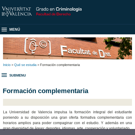
MENÚ
Inicio
>
Qué se estudia
> Formación complementaria
SUBMENU
Formación complementaria
La Universidad de Valencia impulsa la formación integral del estudiante
poniendo a su disposición una gran oferta formativa complementaria con
horarios amplios para poder compaginar con el estudio. Y además en una
gran diversidad de áreas: deportes, idiomas, arte, cooperación y voluntariado.