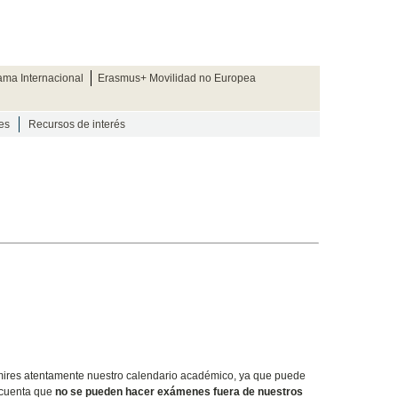
ama Internacional
Erasmus+ Movilidad no Europea
es
Recursos de interés
 mires atentamente nuestro calendario académico, ya que puede
n cuenta que
no se pueden hacer exámenes fuera de nuestros