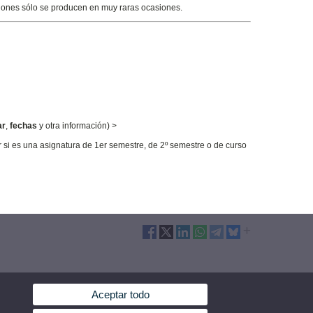
zaciones sólo se producen en muy raras ocasiones.
ar
,
fechas
y otra información) >
ar si es una asignatura de 1er semestre, de 2º semestre o de curso
Aceptar todo