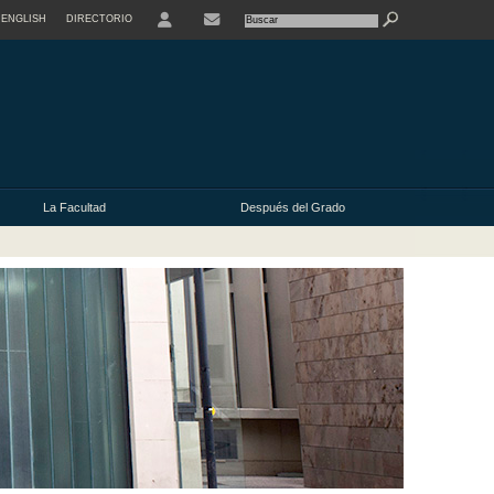
ENGLISH
DIRECTORIO
USER
La Facultad
Después del Grado