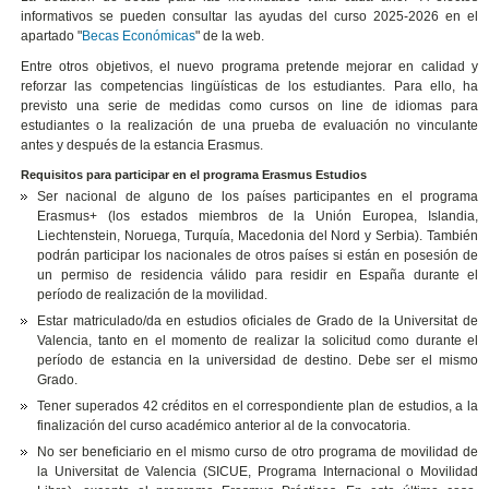
informativos se pueden consultar las ayudas del curso 2025-2026 en el
apartado "
Becas Económicas
" de la web.
Entre otros objetivos, el nuevo programa pretende mejorar en calidad y
reforzar las competencias lingüísticas de los estudiantes. Para ello, ha
previsto una serie de medidas como cursos on line de idiomas para
estudiantes o la realización de una prueba de evaluación no vinculante
antes y después de la estancia Erasmus.
Requisitos para participar en el programa Erasmus Estudios
Ser nacional de alguno de los países participantes en el programa
Erasmus+ (los estados miembros de la Unión Europea, Islandia,
Liechtenstein, Noruega, Turquía, Macedonia del Nord y Serbia). También
podrán participar los nacionales de otros países si están en posesión de
un permiso de residencia válido para residir en España durante el
período de realización de la movilidad.
Estar matriculado/da en estudios oficiales de Grado de la Universitat de
Valencia, tanto en el momento de realizar la solicitud como durante el
período de estancia en la universidad de destino. Debe ser el mismo
Grado.
Tener superados 42 créditos en el correspondiente plan de estudios, a la
finalización del curso académico anterior al de la convocatoria.
No ser beneficiario en el mismo curso de otro programa de movilidad de
la Universitat de Valencia (SICUE, Programa Internacional o Movilidad