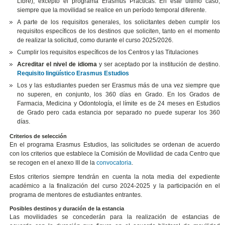
Libre), excepto el programa Erasmus Prácticas. En este último caso,
siempre que la movilidad se realice en un período temporal diferente.
A parte de los requisitos generales, los solicitantes deben cumplir los
requisitos específicos de los destinos que soliciten, tanto en el momento
de realizar la solicitud, como durante el curso 2025/2026.
Cumplir los requisitos específicos de los Centros y las Titulaciones
Acreditar el nivel de idioma
y ser aceptado por la institución de destino.
Requisito lingüístico Erasmus Estudios
Los y las estudiantes pueden ser Erasmus más de una vez siempre que
no superen, en conjunto, los 360 días en Grado. En los Grados de
Farmacia, Medicina y Odontología, el límite es de 24 meses en Estudios
de Grado pero cada estancia por separado no puede superar los 360
días.
Criterios de selección
En el programa Erasmus Estudios, las solicitudes se ordenan de acuerdo
con los criterios que establece la Comisión de Movilidad de cada Centro que
se recogen en el anexo III de la
convocatoria
.
Estos criterios siempre tendrán en cuenta la nota media del expediente
académico a la finalización del curso 2024-2025 y la participación en el
programa de mentores de estudiantes entrantes.
Posibles destinos y duración de la estancia
Las movilidades se concederán para la realización de estancias de