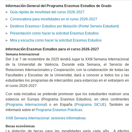
Información General del Programa Erasmus Estudios de Grado
Guía rápida de movilidad del curso 2026-2027
Convocatoria para movilidades en el curso 2026-2027
Destinos Erasmus+ Estudios por titulación (Portal Serveis Estudiant)
Presentación como hacer la solicitud Erasmus Estudios
Mira y escucha como hacer la solicitud Erasmus Estudios
Información Erasmus Estudios para el curso 2026-2027
Semana Internacional
Del 3 al 7 de noviembre de 2025 tendrá lugar la XXIII Semana Internacional
de la Universitat de València. Durante esta Semana, el Servicio de
Relaciones Internacionales y Cooperación, con la colaboración de todas las
Facultades y Escuelas de la Universitat, dará a conocer a todos los y las
estudiantes los programas de intercambio para estancias en el extranjero en
el curso 2026-2027.
Con esta iniciativa se pretende promover que los estudiantes realicen una
estancia en Europa (Programa Erasmus Estudios), en otros continentes
(
Programa Internacional
) o en España (
Programa SICUE
). También se
informará sobre el
Programa Erasmus Prácticas
.
XXIII Semana Internacional: sesiones informativas
Becas económicas
La dotación de becas para las movilidades varía cada año. A efectos