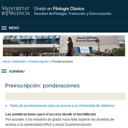
MENÚ
Inicio
>
Admisión
>
Preinscripción
> Ponderaciones
SUBMENU
Preinscripción: ponderaciones
Tabla de ponderaciones para el acceso a la Universitat de València
Las ponderaciones para el acceso desde el bachillerato
Por acceder a los estudios de grado hace falta superar las pruebas de
acceso a la universidad (PAU) y hacer la preinscripción.