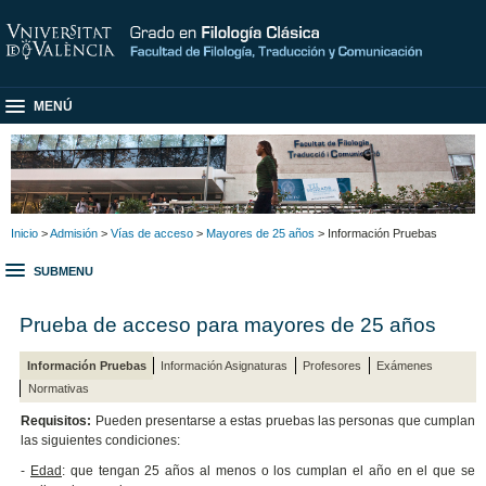
MENÚ
Inicio
>
Admisión
>
Vías de acceso
>
Mayores de 25 años
> Información Pruebas
SUBMENU
Prueba de acceso para mayores de 25 años
Información Pruebas
Información Asignaturas
Profesores
Exámenes
Normativas
Requisitos:
Pueden presentarse a estas pruebas las personas que cumplan
las siguientes condiciones:
-
Edad
: que tengan 25 años al menos o los cumplan el año en el que se