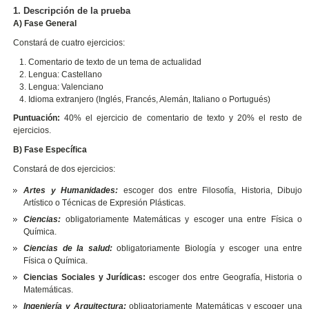
1. Descripción de la prueba
A) Fase General
Constará de cuatro ejercicios:
Comentario de texto de un tema de actualidad
Lengua: Castellano
Lengua: Valenciano
Idioma extranjero (Inglés, Francés, Alemán, Italiano o Portugués)
Puntuación:
40% el ejercicio de comentario de texto y 20% el resto de
ejercicios.
B) Fase Específica
Constará de dos ejercicios:
Artes y Humanidades:
escoger dos entre Filosofía, Historia, Dibujo
Artístico o Técnicas de Expresión Plásticas.
Ciencias:
obligatoriamente Matemáticas y escoger una entre Física o
Química.
Ciencias de la salud:
obligatoriamente Biología y escoger una entre
Física o Química.
Ciencias Sociales y Jurídicas:
escoger dos entre Geografía, Historia o
Matemáticas.
Ingeniería y Arquitectura:
obligatoriamente Matemáticas y escoger una