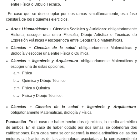
entre Física o Dibujo Técnico.
En caso que se desee optar por dos ramas simultáneamente, esta fase
constará de los siguientes ejercicios.
Artes i Humanidades
+
Ciencias Sociales y Jurídicas
: obligatoriamente
Historia, escoger una entre Filosofía, Dibujo Artístico o Técnicas de
Expresión Plásticas y escoger otra entre Geografía o Matemáticas.
Ciencias
+
Ciencias de la salud
: obligatoriamente Matemáticas y
Biología y escoger una entre Física o Química.
Ciencias
+
Ingeniería y Arquitectura
: obligatoriamente Matemáticas y
escoger una de estas opciones,
Física
Química y Dibujo Técnico
Física y Química
Física y Dibujo Técnico.
Ciencias
+
Ciencias de la salud
+
Ingeniería y Arquitectura
:
obligatoriamente Matemáticas, Biología y Física
Puntuación
:
En el caso de haber hecho dos ejercicios, la media aritmética
de ambos. En el caso de haber optado por dos ramas, se obtendrán dos
calificaciones. Para cada rama se considerará la media aritmética de las dos
mejores calificaciones de las asignaturas asociadas a la correspondiente