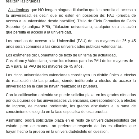
realizan las pruebas.
-
Académicas
: que NO tengan ninguna titulación que les permita el acceso a
la universidad, es decir, que no estén en posesión de: PAU (prueba de
acceso a la universidad desde bachiller), Título de Ciclo Formativo de Gado
Superior (o antigua FPII), Titulación universitaria, cualquier otra titulación
que permita el acceso a la universidad.
Las pruebas de acceso a la Universitat (PAU) de los mayores de 25 y 45
años serán comunes a las cinco universidades públicas valencianas.
Los exámenes de: Comentario de texto de un tema de actualidad,
Castellano y Valenciano, serán los mismos para las PAU de los mayores de
25 y para las PAU de los mayores de 45 años.
Las cinco universidades valencianas constituyen un distrito único a efectos
de realización de las pruebas, siendo indiferente a efectos de acceso la
universidad en la cual se hayan realizado las pruebas.
Con la calificación obtenida se puede solicitar plaza en los grados ofertados
por cualquiera de las universidades valencianas, correspondiendo, a efectos
de ingreso, de manera preferente, los grados vinculados a la rama de
conocimiento escogida en la fase específica de esta prueba.
Asimismo, podrá solicitarse plaza en el resto de universidades/distritos del
estado, pero de manera no preferente respecto de los estudiantes que
hayan hecho la prueba en la universidad/distrito en cuestión.