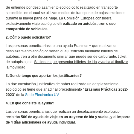
Se entiende por desplazamiento ecológico lo realizado en transporte
sostenible, en el cual se utilizan medios de transporte de bajas emisiones
durante la mayor parte del viaje. La Comisión Europea considera
exclusivamente viaje ecológico
el realizado en autobús, tren o uso
compartido de vehículos
.
2. Cómo puedo solicitarlo?
Las personas beneficiarias de una ayuda Erasmus + que realizan un
desplazamiento ecológico tienen que justificarlo mediante billetes de
autobús, tren u otro documento similar que puede ser de carburante, ticket
de autopista, etc.
Se tienen que presentar billetes de ida y vuelta al finalizar
la movilidad.
3. Donde tengo que aportar los justificantes?
La documentación justificativa de haber realizado un desplazamiento
ecológico se tiene que añadir al procedimiento
"Erasmus Prácticas 2022-
2023
" de la
Sede Electrónica UV
.
4. En que consiste la ayuda?
Las personas beneficiarias que realizan un desplazamiento ecológico
recibirán
50€ de ayuda de viaje en un trayecto de ida y vuelta, y el importe
de 4 días adicionales de ayuda individual.