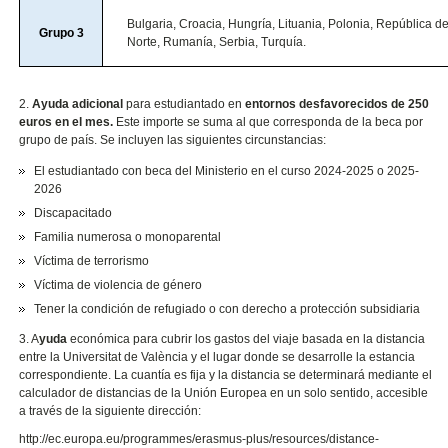
Bulgaria, Croacia, Hungría, Lituania, Polonia, República 
Grupo 3
Norte, Rumanía, Serbia, Turquía.
2.
Ayuda adicional
para estudiantado en
entornos desfavorecidos de 250
euros en el mes.
Este importe se suma al que corresponda de la beca por
grupo de país. Se incluyen las siguientes circunstancias:
El estudiantado con beca del Ministerio en el curso 2024-2025 o 2025-
2026
Discapacitado
Familia numerosa o monoparental
Víctima de terrorismo
Víctima de violencia de género
Tener la condición de refugiado o con derecho a protección subsidiaria
3. A
yuda
económica para cubrir los gastos del viaje basada en la distancia
entre la Universitat de València y el lugar donde se desarrolle la estancia
correspondiente. La cuantía es fija y la distancia se determinará mediante el
calculador de distancias de la Unión Europea en un solo sentido, accesible
a través de la siguiente dirección:
http://ec.europa.eu/programmes/erasmus-plus/resources/distance-