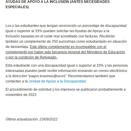
AYUDAS DE APOYO A LA INCLUSIÓN (ANTES NECESIDADES
ESPECIALES)
Los y las estudiantes que tengan reconocido un porcentaje de discapacidad
igual o superior al 33% pueden solicitar las Ayudas de Apoyo a la
Inclusión basadas en el coste real acreditado con facturas. Recibirán
también un complemento de 250 euros/mas como estudiantado en situación
de desventaja.
Este último complemento es incompatible con el
complemento por haber sido becario/a general del Ministerio de Educación
o por la condición de Refugiado.
El/la estudiante con una discapacidad igual o superior al 33% y las personas
interesadas pueden pedir recibir información enviando un correo electrónico
a la dirección "pagos.erasmus@uv.es". Recomendamos también que
contactan a la
Unidad de Apoyo a la Discapacidad
.
El procedimiento de solicitud y los impresos se publicaron probablemente a
noviembre de 2022.
Última actualización: 23/09/2022