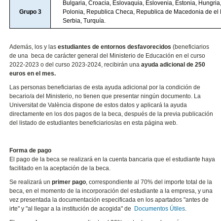
Bulgaria, Croacia, Eslovaquia, Eslovenia, Estonia, Hungria,
Grupo 3
Polonia, Republica Checa, Republica de Macedonia de el 
Serbia, Turquía.
Además, los y las
estudiantes de entornos desfavorecidos
(beneficiarios
de una beca de carácter general del Ministerio de Educación en el curso
2022-2023 o del curso 2023-2024, recibirán una
ayuda adicional de 250
euros en el mes.
Las personas beneficiarias de esta ayuda adicional por la condición de
becario/a del Ministerio, no tienen que presentar ningún documento. La
Universitat de València dispone de estos datos y aplicará la ayuda
directamente en los dos pagos de la beca, después de la previa publicación
del listado de estudiantes beneficiarios/as en esta página web.
Forma de pago
El pago de la beca se realizará en la cuenta bancaria que el estudiante haya
facilitado en la aceptación de la beca.
Se realizará un
primer pago
, correspondiente al 70% del importe total de la
beca, en el momento de la incorporación del estudiante a la empresa, y una
vez presentada la documentación especificada en los apartados "antes de
irte" y "al llegar a la institución de acogida" de
Documentos Útiles
.