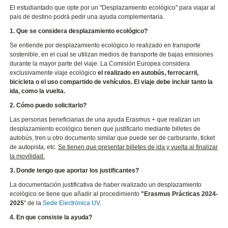
El estudiantado que opte por un "Desplazamiento ecológico" para viajar al
país de destino podrá pedir una ayuda complementaria.
1. Que se considera desplazamiento ecológico?
Se entiende por desplazamiento ecológico lo realizado en transporte
sostenible, en el cual se utilizan medios de transporte de bajas emisiones
durante la mayor parte del viaje. La Comisión Europea considera
exclusivamente viaje ecológico
el realizado en autobús, ferrocarril,
bicicleta o el uso compartido de vehículos. El viaje debe incluir tanto la
ida, como la vuelta.
2. Cómo puedo solicitarlo?
Las personas beneficiarias de una ayuda Erasmus + que realizan un
desplazamiento ecológico tienen que justificarlo mediante billetes de
autobús, tren u otro documento similar que puede ser de carburante, ticket
de autopista, etc.
Se tienen que presentar billetes de ida y vuelta al finalizar
la movilidad.
3. Donde tengo que aportar los justificantes?
La documentación justificativa de haber realizado un desplazamiento
ecológico se tiene que añadir al procedimiento
"Erasmus Prácticas 2024-
2025
" de la
Sede Electrónica UV
.
4. En que consiste la ayuda?