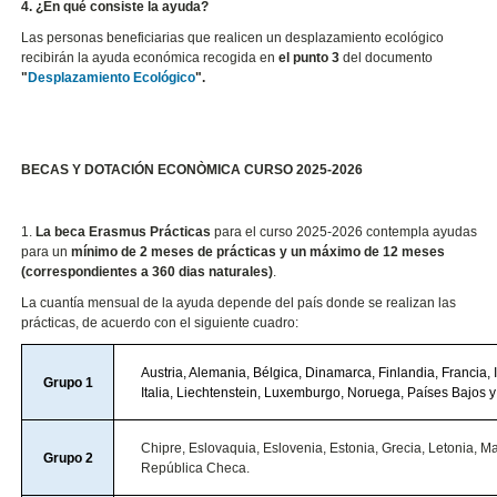
4. ¿En qué consiste la ayuda?
Las personas beneficiarias que realicen un desplazamiento ecológico
recibirán la ayuda económica recogida en
el punto 3
del documento
"
Desplazamiento Ecológico
".
BECAS Y DOTACIÓN ECONÒMICA CURSO 2025-2026
1.
La beca Erasmus Prácticas
para el curso 2025-2026 contempla ayudas
para un
mínimo de 2 meses de prácticas y un máximo de 12 meses
(correspondientes a 360 dias naturales)
.
La cuantía mensual de la ayuda depende del país donde se realizan las
prácticas, de acuerdo con el siguiente cuadro:
Austria, Alemania, Bélgica, Dinamarca, Finlandia, Francia, I
Grupo 1
Italia, Liechtenstein, Luxemburgo, Noruega, Países Bajos 
Chipre, Eslovaquia, Eslovenia, Estonia, Grecia, Letonia, Ma
Grupo 2
República Checa.