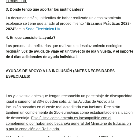
la movilidad.
3. Donde tengo que aportar los justificantes?
La documentación justificativa de haber realizado un desplazamiento
ecológico se tiene que añadir al procedimiento
"Erasmus Prácticas 2023-
2024
" de la
Sede Electrónica UV
.
4. En que consiste la ayuda?
Las personas beneficiarias que realizan un desplazamiento ecológico
recibirán
50€ de ayuda de viaje en un trayecto de ida y vuelta, y el importe
de 4 días adicionales de ayuda individual.
AYUDAS DE APOYO A LA INCLUSIÓN (ANTES NECESIDADES
ESPECIALES)
Los y las estudiantes que tengan reconocido un porcentaje de discapacidad
igual o superior al 33% pueden solicitar las Ayudas de Apoyo a la
Inclusión basadas en el coste real acreditado con facturas. Recibirán
también un complemento de 250 euros/mas como estudiantado en situación
de desventaja.
Este último complemento es incompatible con el
complemento por haber sido becario/a general del Ministerio de Educación
o por la condición de Refugiado.