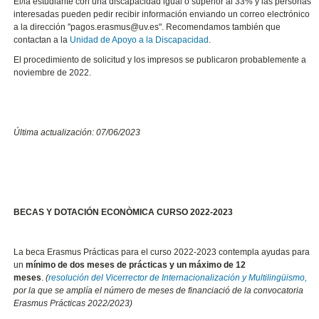
El/la estudiante con una discapacidad igual o superior al 33% y las personas
interesadas pueden pedir recibir información enviando un correo electrónico
a la dirección "pagos.erasmus@uv.es". Recomendamos también que
contactan a la
Unidad de Apoyo a la Discapacidad
.
El procedimiento de solicitud y los impresos se publicaron probablemente a
noviembre de 2022.
Última actualización: 07/06/2023
BECAS Y DOTACIÓN ECONÒMICA CURSO 2022-2023
La beca Erasmus Prácticas para el curso 2022-2023 contempla ayudas para
un
mínimo de dos meses de prácticas y un máximo de 12
meses
.
(
resolución del Vicerrector de Internacionalización y Multilingüismo,
por la que se amplía el número de meses de financiació de la convocatoria
Erasmus Prácticas 2022/2023)