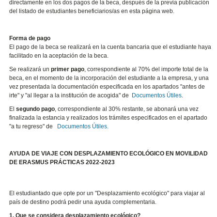
directamente en los dos pagos de la beca, después de la previa publicación
del listado de estudiantes beneficiarios/as en esta página web.
Forma de pago
El pago de la beca se realizará en la cuenta bancaria que el estudiante haya
facilitado en la aceptación de la beca.
Se realizará un
primer pago
, correspondiente al 70% del importe total de la
beca, en el momento de la incorporación del estudiante a la empresa, y una
vez presentada la documentación especificada en los apartados "antes de
irte" y "al llegar a la institución de acogida" de
Documentos Útiles
.
El
segundo pago
, correspondiente al 30% restante, se abonará una vez
finalizada la estancia y realizados los trámites especificados en el apartado
"a tu regreso" de
Documentos Útiles.
AYUDA DE VIAJE CON DESPLAZAMIENTO ECOLÓGICO EN MOVILIDAD
DE ERASMUS PRÁCTICAS 2022-2023
El estudiantado que opte por un "Desplazamiento ecológico" para viajar al
país de destino podrá pedir una ayuda complementaria.
1. Que se considera desplazamiento ecológico?