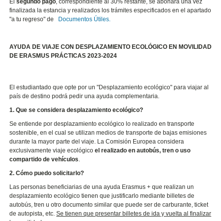
El
segundo pago
, correspondiente al 30% restante, se abonará una vez
finalizada la estancia y realizados los trámites especificados en el apartado
"a tu regreso" de
Documentos Útiles.
AYUDA DE VIAJE CON DESPLAZAMIENTO ECOLÓGICO EN MOVILIDAD
DE ERASMUS PRÁCTICAS 2023-2024
El estudiantado que opte por un "Desplazamiento ecológico" para viajar al
país de destino podrá pedir una ayuda complementaria.
1. Que se considera desplazamiento ecológico?
Se entiende por desplazamiento ecológico lo realizado en transporte
sostenible, en el cual se utilizan medios de transporte de bajas emisiones
durante la mayor parte del viaje. La Comisión Europea considera
exclusivamente viaje ecológico
el realizado en autobús, tren o uso
compartido de vehículos
.
2. Cómo puedo solicitarlo?
Las personas beneficiarias de una ayuda Erasmus + que realizan un
desplazamiento ecológico tienen que justificarlo mediante billetes de
autobús, tren u otro documento similar que puede ser de carburante, ticket
de autopista, etc.
Se tienen que presentar billetes de ida y vuelta al finalizar