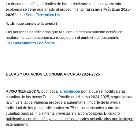
La documentación justificativa de haber realizado un desplazamiento
ecológico se tiene que añadir al procedimiento
"Erasmus Prácticas 2025-
2026
" de la
Sede Electrónica UV
.
4. ¿En qué consiste la ayuda?
Las personas beneficiarias que realicen un desplazamiento ecológico
recibirán la ayuda económica recogida en
el punto 3
del documento
"
Desplazamiento Ecológico
".
BECAS Y DOTACIÓN ECONÒMICA CURSO 2024-2025
AVISO (02/09/2024):
publicada
la resolución
por la que se modifican las
cuantías de las becas Erasmus Prácticas del curso 2024-2025, según la cual
la Universitat de València procede a aumentar el importe de la ayuda
individual de los y las participantes en 75 euros mensuales sobre las
cuantías básicas inicialmente previstas en la convocatoria.
El cuadro
publicado a continuación ya contiene los importes actualizados que incluyen
este aumento.