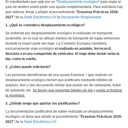
El estudiantado que opte por un "
Desplazamiento ecológico
" para viajar al
país de destino podrá pedir una ayuda complementaria. Para solicitarla hay
que rellenar, firmar y añadir al procedimiento
"Erasmus Prácticas 2026-
2027
" de la
Sede Electrónica UV
la
Declaración Responsable
1. ¿Qué se considera desplazamiento ecológico?
Se entiende por desplazamiento ecológico lo realizado en transporte
sostenible, en el cual se utilizan medios de transporte de bajas emisiones
durante la mayor parte del viaje. La Comisión Europea considera
exclusivamente viaje ecológico
el realizado en autobús, ferrocarril,
bicicleta o el uso compartido de vehículos. El viaje debe incluir tanto la
ida, como la vuelta.
2. ¿Cómo puedo solicitarlo?
Las personas beneficiarias de una ayuda Erasmus + que realizan un
desplazamiento ecológico tienen que justificarlo mediante billetes de
autobús, tren u otro documento similar que puede ser de carburante, ticket
de autopista, etc.
Se tienen que presentar billetes de ida y vuelta al finalizar
la movilidad.
3. ¿Dónde tengo que aportar los justificantes?
La documentación justificativa de haber realizado un desplazamiento
ecológico se tiene que añadir al procedimiento
"Erasmus Prácticas 2026-
2027
" de la
Sede Electrónica UV
.