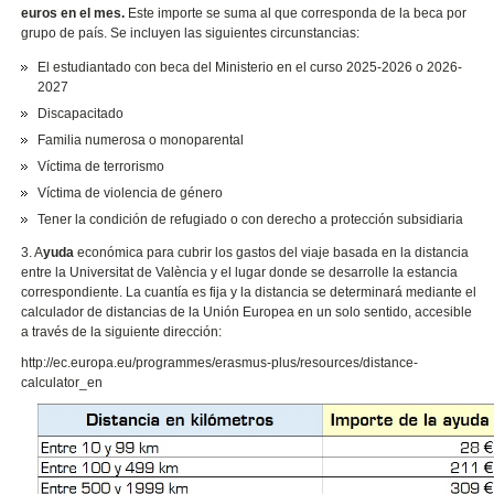
euros en el mes.
Este importe se suma al que corresponda de la beca por
grupo de país. Se incluyen las siguientes circunstancias:
El estudiantado con beca del Ministerio en el curso 2025-2026 o 2026-
2027
Discapacitado
Familia numerosa o monoparental
Víctima de terrorismo
Víctima de violencia de género
Tener la condición de refugiado o con derecho a protección subsidiaria
3. A
yuda
económica para cubrir los gastos del viaje basada en la distancia
entre la Universitat de València y el lugar donde se desarrolle la estancia
correspondiente. La cuantía es fija y la distancia se determinará mediante el
calculador de distancias de la Unión Europea en un solo sentido, accesible
a través de la siguiente dirección:
http://ec.europa.eu/programmes/erasmus-plus/resources/distance-
calculator_en