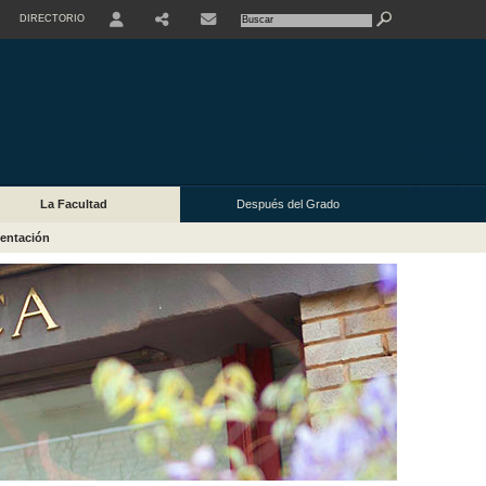
DIRECTORIO
USER
La Facultad
Después del Grado
entación