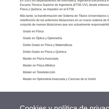
En 2003 los departamentos de Informática, Ingeniería Electrónica e
Escuela Técnica Superior de Ingeniería (ETSE-UV); desde entonces, 
Física y Química, se imparten en el ETSE.
Más tarde, la transformación del Sistema de Títulos Universitarios
redefinición de las anteriores titulaciones en un nuevo sistema de t
conjunto de nuevas titulaciones que son actualmente responsabilid
Grado en Física
Grado en Óptica y Optometría
Doble Grado en Física y Matemáticas
Doble Grado en Física y Química
Master en Física Avanzada
Master en Física Médica
Máster en Teledetección
Master en Optometría Avanzada y Ciencias de la Visión
Cookies y política de priva