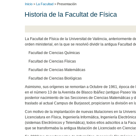
Inicio
>
La Facultad
> Presentación
Historia de la Facultat de Física
La Facultat de Física de la Universitat de València, anteriormente
orden ministerial, en la que se resolvió dividir la antigua Facultad 
Facultad de Ciencias Químicas
Facultad de Ciencias Físicas
Facultad de Ciencias Matemáticas
Facultad de Ciencias Biológicas
Asimismo, sus orígenes se remontan a Octubre de 1961, época de la
en el número 13 de la Avenida de Blasco Ibáñez (antiguo Paseo Val
posterior nacimiento de las Secciones de Ciencias Matemáticas y d
traslado al actual Campus de Burjassot, propiciaron la división en 
Con motivo de la implantación de nuevas titulaciones en la Universi
Licenciatura en Física, Ingeniería Informática, Ingeniería Electrón
(sistemas Electrónicos y Telemática), todos ellos adscritos a la Fac
que se transformaba la antigua titulación de Licenciado en Ciencias