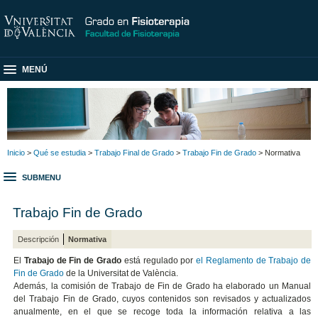
MENÚ
Inicio
>
Qué se estudia
>
Trabajo Final de Grado
>
Trabajo Fin de Grado
> Normativa
SUBMENU
Trabajo Fin de Grado
Descripción
Normativa
El
Trabajo de Fin de Grado
está regulado por
el Reglamento de Trabajo de
Fin de Grado
de la Universitat de València.
Además, la comisión de Trabajo de Fin de Grado ha elaborado un Manual
del Trabajo Fin de Grado, cuyos contenidos son revisados y actualizados
anualmente, en el que se recoge toda la información relativa a las