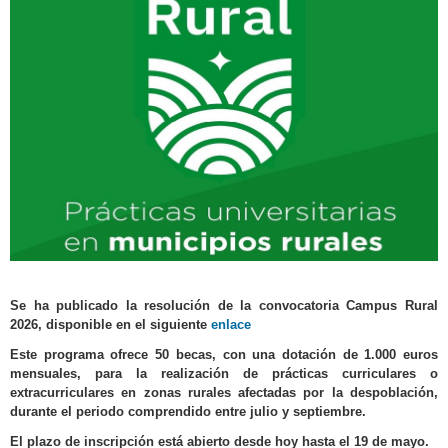
Se ha publicado la resolución de la convocatoria Campus Rural
2026, disponible en el siguiente
enlace
Este programa ofrece 50 becas, con una dotación de 1.000 euros
mensuales, para la realización de prácticas curriculares o
extracurriculares en zonas rurales afectadas por la despoblación,
durante el periodo comprendido entre julio y septiembre.
El plazo de inscripción está abierto desde hoy hasta el 19 de mayo.