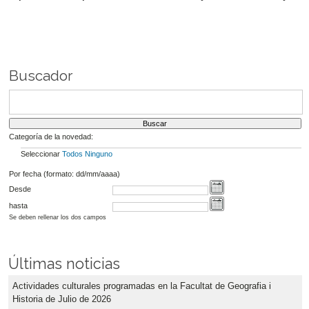
Buscador
Categoría de la novedad:
Seleccionar
Todos
Ninguno
Por fecha (formato: dd/mm/aaaa)
Desde
hasta
Se deben rellenar los dos campos
Últimas noticias
Actividades culturales programadas en la Facultat de Geografia i
Historia de Julio de 2026