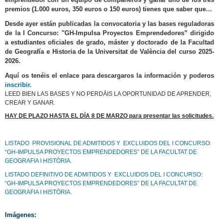
premios (1.000 euros, 350 euros o 150 euros) tienes que saber que…
Desde ayer están publicadas la convocatoria y las bases reguladoras
de la I Concurso: "GH-Impulsa Proyectos Emprendedores” dirigido
a estudiantes oficiales de grado, máster y doctorado de la Facultad
de Geografía e Historia de la Universitat de València del curso 2025-
2026.
Aquí os tenéis el enlace para descargaros la información y poderos
inscribir.
LEED BIEN LAS BASES Y NO PERDÁIS LA OPORTUNIDAD DE APRENDER,
CREAR Y GANAR.
HAY DE PLAZO HASTA EL DÍA 8 DE MARZO para presentar las solicitudes.
LISTADO PROVISIONAL DE ADMITIDOS Y EXCLUIDOS DEL I CONCURSO:
“GH-IMPULSA PROYECTOS EMPRENDEDORES” DE LA FACULTAT DE
GEOGRAFIA I HISTÒRIA.
LISTADO DEFINITIVO DE ADMITIDOS Y EXCLUIDOS DEL I CONCURSO:
“GH-IMPULSA PROYECTOS EMPRENDEDORES” DE LA FACULTAT DE
GEOGRAFIA I HISTÒRIA.
Imágenes: