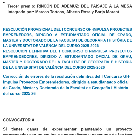
Tercer premio: RINCÓN DE ADEMUZ: DEL PAISAJE A LA MESA
integrado por: Marcos Tortosa, Alberto Rosa y Borja Morant.
RESOLUCIÓN PROVISIONAL DEL I CONCURSO GH-IMPULSA PROJECTES
EMPRENEDORS, DIRIGIDO A ESTUDIANTADO OFICIAL DE GRADO,
MASTER Y DOCTORADO DE LA FACULTAT DE GEOGRAFIA I HISTÒRIA DE
LA UNIVERSITAT DE VALÈNCIA DEL CURSO 2025-2026
RESOLUCIÓN DEFINITIVA DEL I CONCURSO GH-IMPULSA PROYECTOS
EMPRENDEDORES, DIRIGIDO A ESTUDIANTADO OFICIAL DE GRAU,
MASTER Y DOCTORADO DE LA FACULTAT DE GEOGRAFIA E HISTORIA
DE LA UNIVERSITAT DE VALÈNCIA DEL CURSO 2025-2026
Corrección de errores de la resolución definitiva del I Concurso GH-
Impulsa Proyectos Emprendedores, dirigido a estudiantatdo oficial
de Grado, Máster y Doctorado de la Facultat de Geografia i Història
del curso 2025-26
CONVOCATORIA
Si tienes ganas de experimentar planteando un proyecto
emprendedor con un equipo de compañeros y ganar uno de los tres