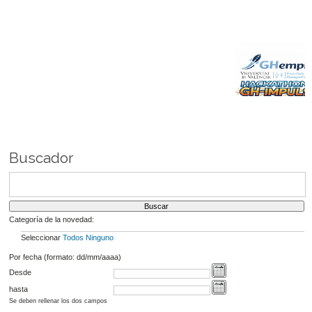
Buscador
Categoría de la novedad:
Seleccionar
Todos
Ninguno
Por fecha (formato: dd/mm/aaaa)
Desde
hasta
Se deben rellenar los dos campos