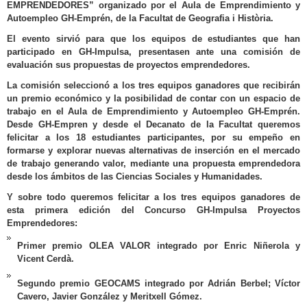
EMPRENDEDORES” organizado por el Aula de Emprendimiento y
Autoempleo GH-Emprén, de la Facultat de Geografia i Història.
El evento sirvió para que los equipos de estudiantes que han
participado en GH-Impulsa, presentasen ante una comisión de
evaluación sus propuestas de proyectos emprendedores.
La comisión seleccionó a los tres equipos ganadores que recibirán
un premio económico y la posibilidad de contar con un espacio de
trabajo en el Aula de Emprendimiento y Autoempleo GH-Emprén.
Desde GH-Empren y desde el Decanato de la Facultat queremos
felicitar a los 18 estudiantes participantes, por su empeño en
formarse y explorar nuevas alternativas de inserción en el mercado
de trabajo generando valor, mediante una propuesta emprendedora
desde los ámbitos de las Ciencias Sociales y Humanidades.
Y sobre todo queremos felicitar a los tres equipos ganadores de
esta primera edición del Concurso GH-Impulsa Proyectos
Emprendedores:
Primer premio OLEA VALOR integrado por Enric Niñerola y
Vicent Cerdà.
Segundo premio GEOCAMS integrado por Adrián Berbel; Víctor
Cavero, Javier González y Meritxell Gómez.