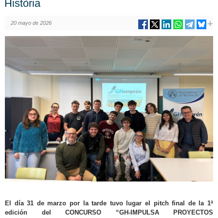
Història
20 mayo de 2026
El día 31 de marzo por la tarde tuvo lugar el pitch final de la 1ª
edición del CONCURSO “GH-IMPULSA PROYECTOS