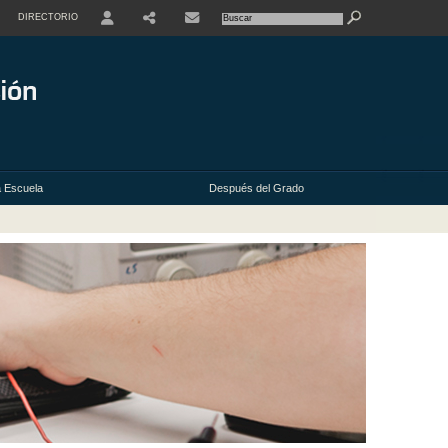
DIRECTORIO
USER
 Escuela
Después del Grado