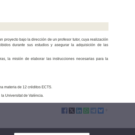
 proyecto bajo la dirección de un profesor tutor, cuya realización
ecibidos durante sus estudios y asegurar la adquisición de las
as, la misión de elaborar las instrucciones necesarias para la
na materia de 12 créditos ECTS.
la Universitat de València.