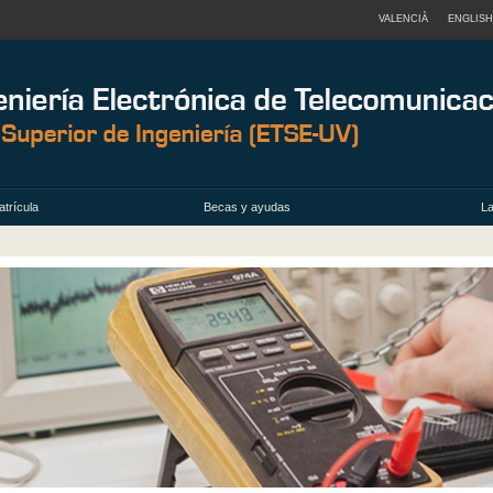
VALENCIÀ
ENGLISH
trícula
Becas y ayudas
La