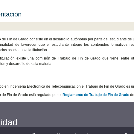
ntación
o de Fin de Grado consiste en el desarrollo autónomo por parte del estudiante de un
finalidad de favorecer que el estudiante integre los contenidos formativos r
ias asociadas a la titulación.
itulación existe una comisión de Trabajo de Fin de Grado que tiene, entre otr
ión y desarrollo de esta materia.
do en Ingeniería Electrónica de Telecomunicación el Trabajo de Fin de Grado es u
o de Fin de Grado está regulado por el
Reglamento de Trabajo de Fin de Grado
de 
cidad