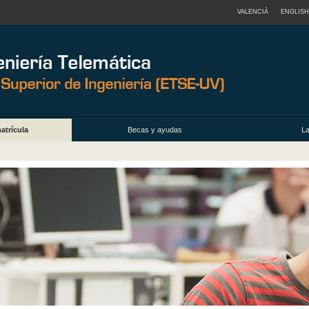
VALENCIÀ
ENGLISH
atrícula
Becas y ayudas
La