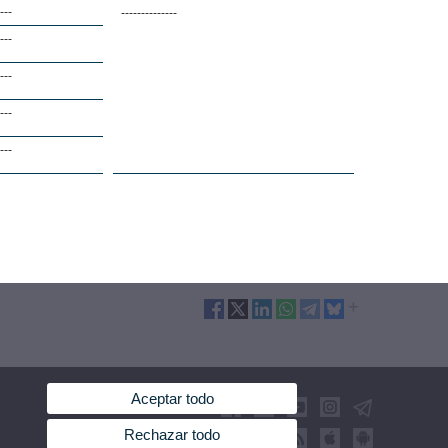
----
--------------
----
----
----
----
Aceptar todo
Rechazar todo