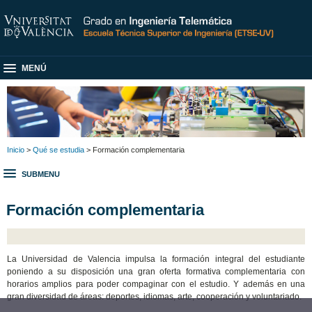
MENÚ
Inicio
>
Qué se estudia
> Formación complementaria
SUBMENU
Formación complementaria
La Universidad de Valencia impulsa la formación integral del estudiante
poniendo a su disposición una gran oferta formativa complementaria con
horarios amplios para poder compaginar con el estudio. Y además en una
gran diversidad de áreas: deportes, idiomas, arte, cooperación y voluntariado.