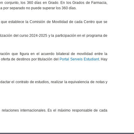
n conjunto, los 360 días en Grado. En los Grados de Farmacia,
ia por separado no puede superar los 360 días.
os que establece la Comisión de Movilidad de cada Centro que se
lización del curso 2024-2025 y la participación en el programa de
ción que figura en el acuerdo bilateral de movilidad entre la
oferta de destinos por titulación del
Portal Serveis Estudiant
. Hay
actar el contrato de estudios, realizar la equivalencia de notas y
relaciones internacionales. Es el máximo responsable de cada