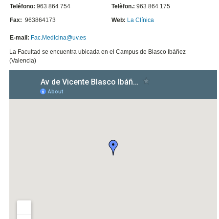
Teléfono:
963 864 754
Telèfon.:
963 864 175
Fax:
963864173
Web:
La Clínica
E-mail:
Fac.Medicina@uv.es
La Facultad se encuentra ubicada en el Campus de Blasco Ibáñez
(Valencia)