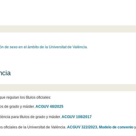
ón de sexo en el ámbito de la Universitat de València.
ncia
ue regulan los títulos oficiales:
los de grado y máster.
ACGUV 48/2025
lència para títulos de grado y máster.
ACGUV 108/2017
es oficiales de la Universitat de València.
ACGUV 322/2023
.
Modelo de convenio
y