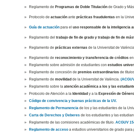
Reglamento de
Programas de Doble Titulación
de Grado y Mást
Protocolo de
actuación
ante
prácticas fraudulentas
en la Unive
Guía de actuación
para el
uso responsable de la inteligencia art
Reglamento del
trabajo de fin de grado y trabajo de fin de más
Reglamento de
prácticas externas
de la Universitat de Valènci
Reglamento de
reconocimiento y transferencia de créditos
en 
Reglamento sobre admisión de estudiantes con
estudios univer
Reglamento de concesión de
premios extraordinarios
de título
Reglamento de
movilidad
de la Universitat de València.
(ACGUV
Reglamento sobre la
atención académica a los y las estudian
Protocolo de Atención a la
Identidad
y a la
Expresión de Géner
Código de convivencia y buenas prácticas de la UV.
Reglamento de
Permanencia
de los y las estudiantes de la Uni
Carta de Derechos y Deberes
de los estudiantes y las estudian
Reglamento de las comisiones académicas de título.
ACGUV 15
Reglamento de acceso
a estudios universitarios de grado par