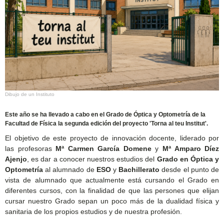
Dibujo de un Instituto
Este año se ha llevado a cabo en el Grado de Óptica y Optometría de la
Facultad de Física la segunda edición del proyecto 'Torna al teu Institut'.
El objetivo de este proyecto de innovación docente, liderado por
las profesoras
Mª Carmen García Domene
y
Mª Amparo Díez
Ajenjo
, es dar a conocer nuestros estudios del
Grado en Óptica y
Optometría
al alumnado de
ESO
y
Bachillerato
desde el punto de
vista de alumnado que actualmente está cursando el Grado en
diferentes cursos, con la finalidad de que las persones que elijan
cursar nuestro Grado sepan un poco más de la dualidad física y
sanitaria de los propios estudios y de nuestra profesión.