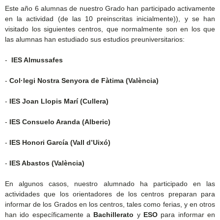
Este año 6 alumnas de nuestro Grado han participado activamente
en la actividad (de las 10 preinscritas inicialmente)), y se han
visitado los siguientes centros, que normalmente son en los que
las alumnas han estudiado sus estudios preuniversitarios:
-
IES Almussafes
-
Col·legi Nostra Senyora de Fàtima (València)
-
IES Joan Llopis Marí (Cullera)
-
IES Consuelo Aranda (Alberic)
-
IES Honori García (Vall d’Uixó)
-
IES Abastos (València)
En algunos casos, nuestro alumnado ha participado en las
actividades que los orientadores de los centros preparan para
informar de los Grados en los centros, tales como ferias, y en otros
han ido específicamente a
Bachillerato
y
ESO
para informar en