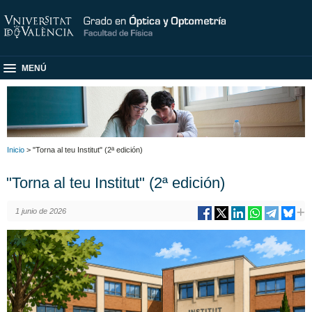
MENÚ
Inicio
> "Torna al teu Institut" (2ª edición)
"Torna al teu Institut" (2ª edición)
1 junio de 2026