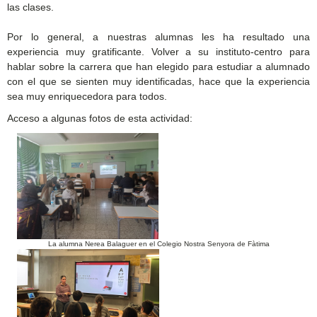
las clases.
Por lo general, a nuestras alumnas les ha resultado una
experiencia muy gratificante. Volver a su instituto-centro para
hablar sobre la carrera que han elegido para estudiar a alumnado
con el que se sienten muy identificadas, hace que la experiencia
sea muy enriquecedora para todos.
Acceso a algunas fotos de esta actividad:
La alumna Nerea Balaguer en el Colegio Nostra Senyora de Fàtima