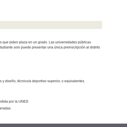
es que piden plaza en un grado. Las universidades públicas
tudiante solo puede presentar una única preinscripción al distrito
:
s y diseño, técnico/a deportivo superior, o equivalentes.
pedida por la UNED.
eradas.