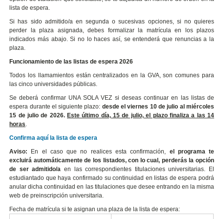
lista de espera.
Si has sido admitido/a en segunda o sucesivas opciones, si no quieres
perder la plaza asignada, debes formalizar la matrícula en los plazos
indicados más abajo. Si no lo haces así, se entenderá que renuncias a la
plaza.
Funcionamiento de las listas de espera 2026
Todos los llamamientos están centralizados en la GVA, son comunes para
las cinco universidades públicas.
Se deberá confirmar UNA SOLA VEZ si deseas continuar en las listas de
espera durante el siguiente plazo:
desde el viernes 10 de julio al miércoles
15 de julio de 2026.
Este último día, 15 de julio, el plazo finaliza a las 14
horas
.
Confirma aquí la lista de espera
Aviso:
En el caso que no realices esta confirmación,
el programa te
excluirá automáticamente de los listados, con lo cual, perderás la opción
de ser admitido/a
en las correspondientes titulaciones universitarias. El
estudiantado que haya confirmado su continuidad en listas de espera podrá
anular dicha continuidad en las titulaciones que desee entrando en la misma
web de preinscripción universitaria.
Fecha de matrícula si te asignan una plaza de la lista de espera: