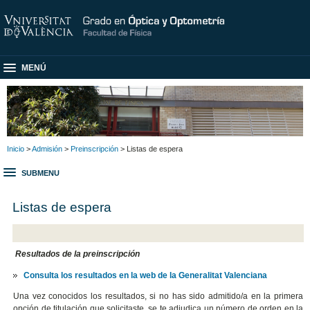
MENÚ
Inicio
>
Admisión
>
Preinscripción
> Listas de espera
SUBMENU
Listas de espera
Resultados de la preinscripción
Consulta los resultados en la web de la Generalitat Valenciana
Una vez conocidos los resultados, si no has sido admitido/a en la primera
opción de titulación que solicitaste, se te adjudica un número de orden en la