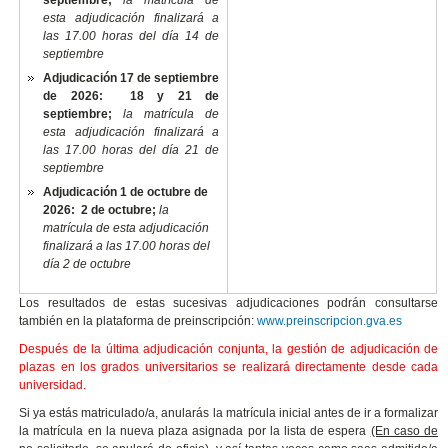
septiembre;
la matrícula de
esta adjudicación finalizará a
las 17.00 horas del día 14 de
septiembre
Adjudicación 17 de septiembre
de 2026: 18 y 21 de
septiembre;
la matrícula de
esta adjudicación finalizará a
las 17.00 horas del día 21 de
septiembre
Adjudicación 1 de octubre de
2026: 2 de octubre
;
la
matrícula de esta adjudicación
finalizará a las 17.00 horas del
día 2 de octubre
Los resultados de estas sucesivas adjudicaciones podrán consultarse
también en la plataforma de preinscripción:
www.preinscripcion.gva.es
Después de la última adjudicación conjunta, la gestión de adjudicación de
plazas en los grados universitarios se realizará directamente desde cada
universidad.
Si ya estás matriculado/a, anularás la matrícula inicial antes de ir a formalizar
la matrícula en la nueva plaza asignada por la lista de espera
(En caso de