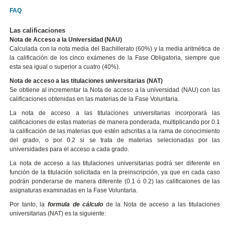
FAQ
Las calificaciones
Nota de Acceso a la Universidad (NAU)
Calculada con la nota media del Bachillerato (60%) y la media aritmética de
la calificación de los cinco exámenes de la Fase Obligatoria, siempre que
esta sea igual o superior a cuatro (40%).
Nota de acceso a las titulaciones universitarias (NAT)
Se obtiene al incrementar la Nota de acceso a la universidad (NAU) con las
calificaciones obtenidas en las materias de la Fase Voluntaria.
La nota de acceso a las titulaciones universitarias incorporará las
calificaciones de estas materias de manera ponderada, multiplicando por 0.1
la calificación de las materias que estén adscritas a la rama de conocimiento
del grado, o por 0.2 si se trata de materias selecionadas por las
universidades para el acceso a cada grado.
La nota de acceso a las titulaciones universitarias podrá ser diferente en
función de la titulación solicitada en la preinscripción, ya que en cada caso
podrán ponderarse de manera diferente (0.1 ó 0.2) las calificaiones de las
asignaturas examinadas en la Fase Voluntaria.
Por tanto, la
formula de cálculo
de la Nota de acceso a las titulaciones
universitarias (NAT) es la siguiente: