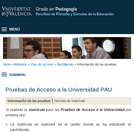
MENÚ
Inicio
>
Admisión
>
Vías de acceso
>
Bachillerato
> Información de las pruebas
SUBMENU
Pruebas de Acceso a la Universidad PAU
Información de las pruebas
Normas de matrícula
Si realizas la
matrícula
para las
Pruebas de Acceso a la Universidad
por
primera vez:
La matrícula se realizará en el centro donde se ha estudiado el
bachillerato.