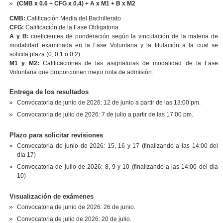
(CMB x 0.6 + CFG x 0.4) + A x M1 + B x M2
CMB:
Calificación Media del Bachillerato
CFG:
Calificación de la Fase Obligatoria
A y B:
coeficientes de ponderación según la vinculación de la materia de
modalidad examinada en la Fase Voluntaria y la titulación a la cual se
solicita plaza (0, 0.1 o 0.2)
M1 y M2:
Calificaciones de las asignaturas de modalidad de la Fase
Voluntaria que proporcionen mejor nota de admisión.
Entrega de los resultados
Convocatoria de junio de 2026: 12 de junio a partir de las 13:00 pm.
Convocatoria de julio de 2026
:
7 de julio a partir de las 17:00 pm.
Plazo para solicitar revisiones
Convocatoria de junio de 2026
:
15, 16 y 17 (finalizando a las 14:00 del
día 17)
Convocatoria de julio de 2026: 8, 9 y 10 (finalizando a las 14:00 del día
10)
Visualización de exámenes
Convocatoria de junio de 2026
:
26 de junio.
Convocatoria de julio de 2026: 20 de julio.