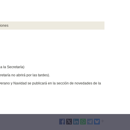
ciones
 la Secretaría)
etaría no abrirá por las tardes).
 verano y Navidad se publicará en la sección de novedades de la