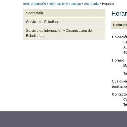
Inicio
>
Admisión
>
Información y contacto
>
Secretaría
> Horarios
Horar
Secretaría
Servicio de Estudiantes
Horario
Servicio de Información y Dinamización de
Estudiantes
Ubicació
Fa
Av
46
Horario
Ma
Ta
Cualquier
página we
Contacto
Co
Te