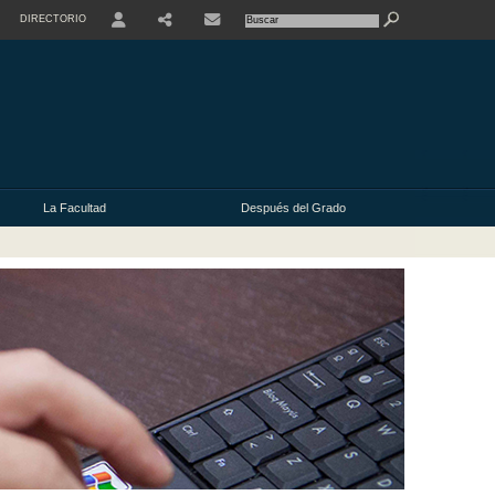
DIRECTORIO
USER
La Facultad
Después del Grado