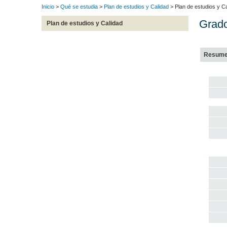
Inicio
>
Qué se estudia
>
Plan de estudios y Calidad
> Plan de estudios y Ca
Grado
Plan de estudios y Calidad
Resum