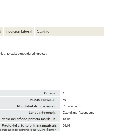
d
Inserción laboral
Calidad
ética, terapia ocupacional, óptica y
Cursos:
4
Plazas ofertadas:
60
Modalidad de enseñanza:
Presencial
Lengua docencia:
Castellano, Valenciano
Precio del crédito primera matrícula:
18.0€
Precio del crédito primera matrícula
36.0€
 estudiantado extranjero no UE ni régimen