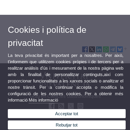
Cookies i política de
privacitat
La teva privacitat és important per a nosaltres. Per això,
t'informem que utilitzem cookies pròpies i de tercers per a
realitzar anàlisis d'ús i mesurament de la nostra pàgina web
amb la finalitat de personalitzar continguts,així com
proporcionar funcionalitats a les xarxes socials o analitzar el
nostre trànsit. Per a continuar accepta o modifica la
configuració de les nostres cookies. Per a obtenir més
Grau en Ciències Gastronòmiques
informació
Més informació
Acceptar tot
Rebutjar tot