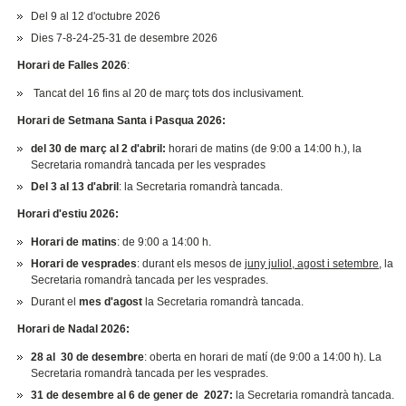
Del 9 al 12 d'octubre 2026
Dies 7-8-24-25-31 de desembre 2026
Horari de Falles 2026
:
Tancat del 16 fins al 20 de març tots dos inclusivament.
Horari de Setmana Santa i Pasqua 2026:
del 30 de març al 2 d'abril:
horari de matins (de 9:00 a 14:00 h.), la
Secretaria romandrà tancada per les vesprades
Del 3 al 13 d'abril
: la Secretaria romandrà tancada.
Horari d'estiu 2026:
Horari de matins
: de 9:00 a 14:00 h.
Horari de vesprades
: durant els mesos de
juny juliol, agost i setembre
, la
Secretaria romandrà tancada per les vesprades.
Durant el
mes d'agost
la Secretaria romandrà tancada.
Horari de Nadal 2026:
28 al 30 de desembre
: oberta en horari de matí (de 9:00 a 14:00 h). La
Secretaria romandrà tancada per les vesprades.
31 de desembre al 6 de gener de 2027:
la Secretaria romandrà tancada.