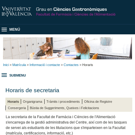
MENÚ
Inici
>
Matrícula
>
Informació i contacte
>
Contactes
> Horaris
SUBMENU
Horaris de secretaria
Horaris
Organigrama
Tràmits i procediments
Oficina de Registre
Consergeria
Bústia de Suggeriments, Queixes i Felicitacions
La secretaria de la Facultat de Farmàcia i Ciències de l'Alimentació
s'encarrega de la gestió administrativa del Centre, així com de les tasques
de servei als estudiants de les titulacions que s'imparteixen en la Facultat
(matrícula, certificacions, informació, etc.)