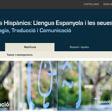
CASTELLANO
ENGLI
Matrícula
Beques i ajudes
Taxes i exempcions