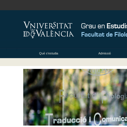
Què s'estudia
Admissió