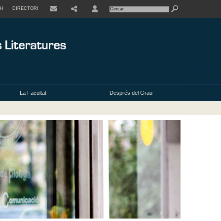
SH
DIRECTORI
USER
La Facultat
Després del Grau