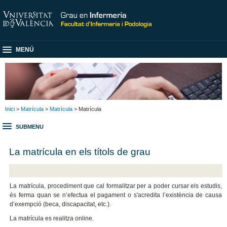
MENÚ
Inici
>
Matrícula
>
Matrícula
> Matrícula
SUBMENU
La matrícula en els títols de grau
La matrícula, procediment que cal formalitzar per a poder cursar els estudis,
és ferma quan se n’efectua el pagament o s'acredita l’existència de causa
d’exempció (beca, discapacitat, etc.).
La matrícula es realitza online.