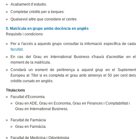
Acabament d’estudis.
Completar crèdits per a beques.
Qualsevol altre que considere el centre.
5. Matrícula en grups ambs docència en anglés
Requisits i condicions
Per a l'accés a aquests grups consultar la informació específica de cada
facultat
.
En cas del Grau en International Business s'haurà d'acreditar en el
moment de la matrícula.
Constarà un esment de pertinença a aquest grup en el Suplement
Europeu al Títol si es completa el grau amb almenys el 50 per cent dels
crèdits cursats en anglés.
Titulacions
Facultat d'Economia
Grau en ADE, Grau en Economia, Grau en Finances i Comptabilitat i
Grau en International Business.
Facultat de Farmàcia
Grau en Farmàcia.
Facultat de Medicina i Odontologia