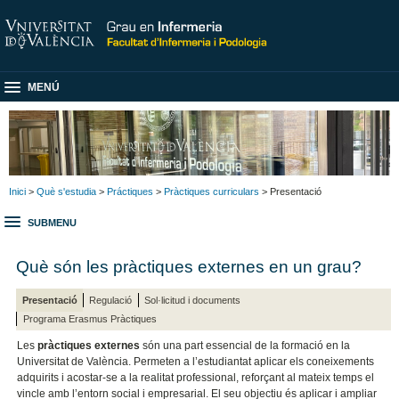
MENÚ
Inici
>
Què s'estudia
>
Práctiques
>
Pràctiques curriculars
> Presentació
SUBMENU
Què són les pràctiques externes en un grau?
Presentació
Regulació
Sol·licitud i documents
Programa Erasmus Pràctiques
Les
pràctiques externes
són una part essencial de la formació en la
Universitat de València. Permeten a l’estudiantat aplicar els coneixements
adquirits i acostar-se a la realitat professional, reforçant al mateix temps el
vincle amb l’entorn social i empresarial. El seu objectiu és aplicar i ampliar