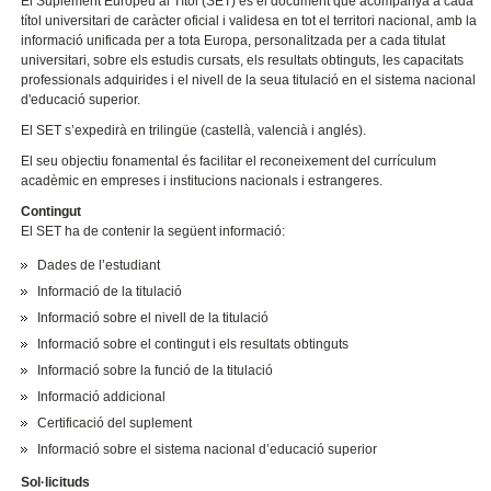
El Suplement Europeu al Títol (SET) és el document que acompanya a cada
títol universitari de caràcter oficial i validesa en tot el territori nacional, amb la
informació unificada per a tota Europa, personalitzada per a cada titulat
universitari, sobre els estudis cursats, els resultats obtinguts, les capacitats
professionals adquirides i el nivell de la seua titulació en el sistema nacional
d'educació superior.
El SET s’expedirà en trilingüe (castellà, valencià i anglés).
El seu objectiu fonamental és facilitar el reconeixement del currículum
acadèmic en empreses i institucions nacionals i estrangeres.
Contingut
El SET ha de contenir la següent informació:
Dades de l’estudiant
Informació de la titulació
Informació sobre el nivell de la titulació
Informació sobre el contingut i els resultats obtinguts
Informació sobre la funció de la titulació
Informació addicional
Certificació del suplement
Informació sobre el sistema nacional d’educació superior
Sol·licituds