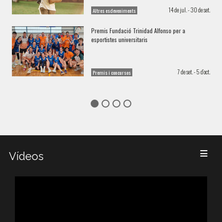
14 de jul. - 30 de set.
Altres esdeveniments
Premis Fundació Trinidad Alfonso per a
esportistes universitaris
7 de set. - 5 d’oct.
Premis i concursos
Vídeos