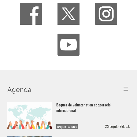
Agenda
Beques de voluntariat en cooperació
internacional
22 de jul. - 9 de set.
Beques i Ajudes