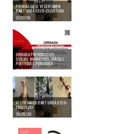
PREMIAT EN EL VI CERTAMEN
D'ART URBÁ D'ECO-ESCULTURA
21/07/26
JORNADA PREVENCIÓ DEL
SUÏCIDI: NARRATIVES, DIÀLEG I
POLÍTIQUES PÚBLIQUES
13/07/26
VI CERTAMEN D'ART URBÀ D'ECO-
ESCULTURA
20/05/26