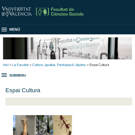
MENÚ
Inici
>
La Facultat
>
Cultura, Igualtat, Participació i Ajudes
> Espai Cultura
SUBMENU
Espai Cultura