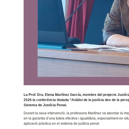
La Prof. Dra. Elena Martínez García, membre del projecte Justíci
2026 la conferència titulada “Anàlisi de la justícia des de la per
Sistema de Justícia Penal.
Durant la seua intervenció, la professora Martínez va abordar la im
en la garantia d’una tutela efectiva i igualitària, especialment en sit
aplicació pràctica en el sistema de justícia penal.