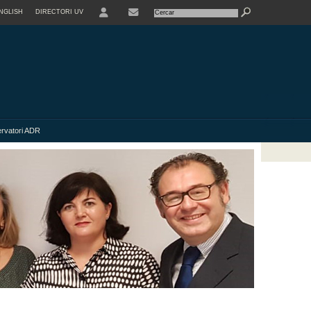
NGLISH
DIRECTORI UV
rvatori ADR