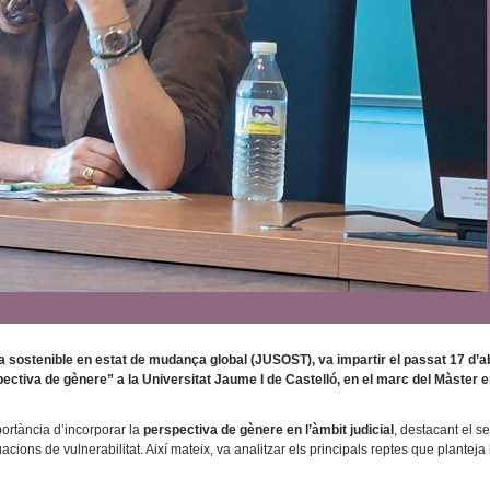
a sostenible en estat de mudança global (JUSOST), va impartir el passat 17 d’ab
spectiva de gènere” a la Universitat Jaume I de Castelló, en el marc del Màster 
portància d’incorporar la
perspectiva de gènere en l’àmbit judicial
, destacant el s
uacions de vulnerabilitat. Així mateix, va analitzar els principals reptes que planteja