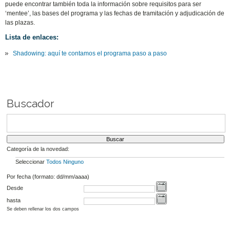
puede encontrar también toda la información sobre requisitos para ser
‘mentee’, las bases del programa y las fechas de tramitación y adjudicación de
las plazas.
Lista de enlaces:
Shadowing: aquí te contamos el programa paso a paso
Buscador
Categoría de la novedad:
Seleccionar
Todos
Ninguno
Por fecha (formato: dd/mm/aaaa)
Desde
hasta
Se deben rellenar los dos campos