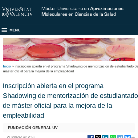
MENÚ
Inicio
> Inscripción abierta en el programa Shadowing de mentorización de estudiantado d
máster oficial para la mejora de la empleabilidad
Inscripción abierta en el programa
Shadowing de mentorización de estudiantado
de máster oficial para la mejora de la
empleabilidad
FUNDACIÓN GENERAL UV
21 febrero de 2022