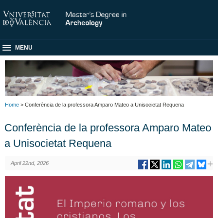
MENU
Home
> Conferència de la professora Amparo Mateo a Unisocietat Requena
Conferència de la professora Amparo Mateo
a Unisocietat Requena
April 22nd, 2026