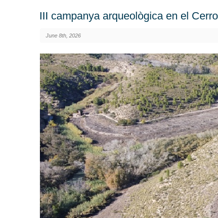
III campanya arqueològica en el Cerro
June 8th, 2026