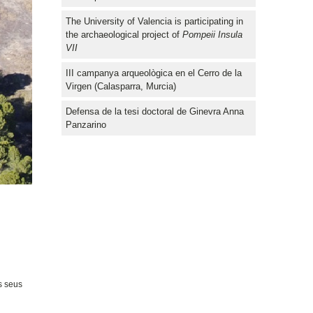
The University of Valencia is participating in
the archaeological project of
Pompeii Insula
VII
III campanya arqueològica en el Cerro de la
Virgen (Calasparra, Murcia)
Defensa de la tesi doctoral de Ginevra Anna
Panzarino
s seus