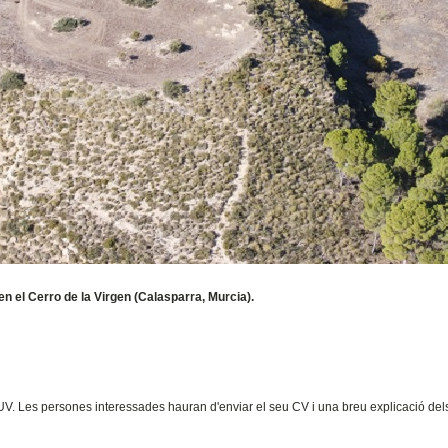
en el Cerro de la Virgen (Calasparra, Murcia).
 UV. Les persones interessades hauran d'enviar el seu CV i una breu explicació del