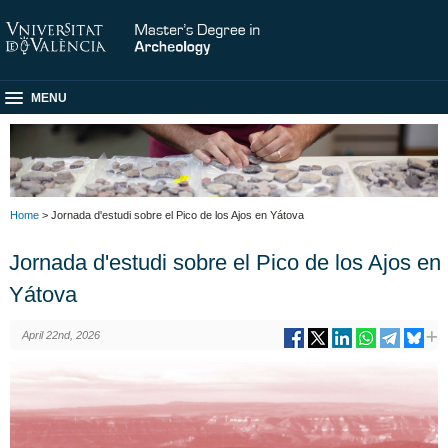
MENU
Home
> Jornada d'estudi sobre el Pico de los Ajos en Yátova
Jornada d'estudi sobre el Pico de los Ajos en
Yátova
April 22nd, 2026