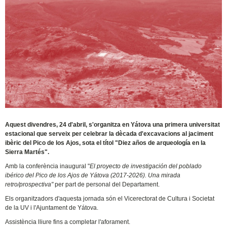
Aquest divendres, 24 d'abril, s'organitza en Yátova una primera universitat
estacional que serveix per celebrar la dècada d'excavacions al jaciment
ibèric del Pico de los Ajos, sota el títol "Diez años de arqueología en la
Sierra Martés".
Amb la conferència inaugural "
El proyecto de investigación del poblado
ibérico del Pico de los Ajos de Yátova (2017-2026). Una mirada
retro/prospectiva"
per part de personal del Departament.
Els organitzadors d'aquesta jornada són el Vicerectorat de Cultura i Societat
de la UV i l'Ajuntament de Yátova.
Assistència lliure fins a completar l'aforament.