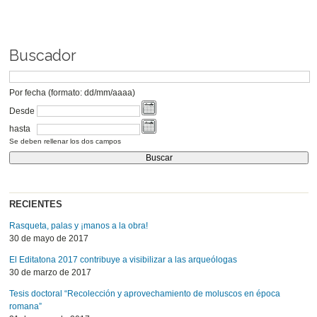
Buscador
Por fecha (formato: dd/mm/aaaa)
Desde
hasta
Se deben rellenar los dos campos
RECIENTES
Rasqueta, palas y ¡manos a la obra!
30 de mayo de 2017
El Editatona 2017 contribuye a visibilizar a las arqueólogas
30 de marzo de 2017
Tesis doctoral “Recolección y aprovechamiento de moluscos en época
romana”