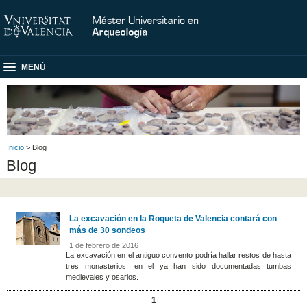
MENÚ
Inicio
> Blog
Blog
La excavación en la Roqueta de Valencia contará con
más de 30 sondeos
1 de febrero de 2016
La excavación en el antiguo convento podría hallar restos de hasta
tres monasterios, en el ya han sido documentadas tumbas
medievales y osarios.
1