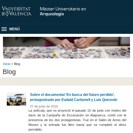
MENÚ
Inicio
> Blog
Blog
Sobre el documental ‘En busca del futuro perdido’,
protagonizado por Eudald Carbonell y Luis Quevedo
27 de junio de 2016
La película, que se proyectó el pasado 15 de junio con motivo del
inicio de la Campaña de Excavación en Atapuerca, contó con la
presencia de los dos protagonistas. Fue en el Salón de Actos del
Museo y la entrada fue libre hasta que se completó el aforo
permitido.