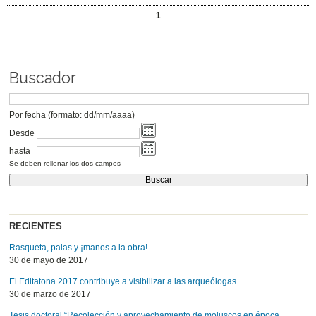
1
Buscador
Por fecha (formato: dd/mm/aaaa)
Desde
hasta
Se deben rellenar los dos campos
RECIENTES
Rasqueta, palas y ¡manos a la obra!
30 de mayo de 2017
El Editatona 2017 contribuye a visibilizar a las arqueólogas
30 de marzo de 2017
Tesis doctoral “Recolección y aprovechamiento de moluscos en época