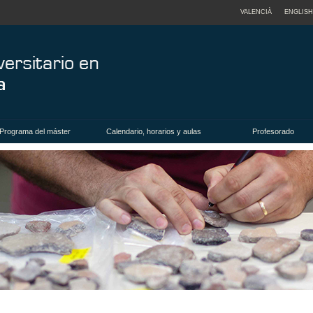
VALENCIÀ
ENGLISH
Programa del máster
Calendario, horarios y aulas
Profesorado