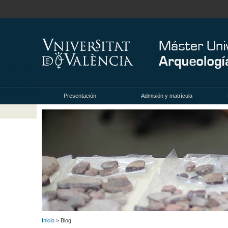
Presentación
Admisión y matrícula
Inicio
> Blog