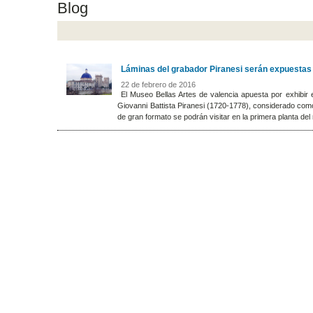
Blog
Láminas del grabador Piranesi serán expuestas 
22 de febrero de 2016
El Museo Bellas Artes de valencia apuesta por exhibir 
Giovanni Battista Piranesi (1720-1778), considerado como
de gran formato se podrán visitar en la primera planta del 