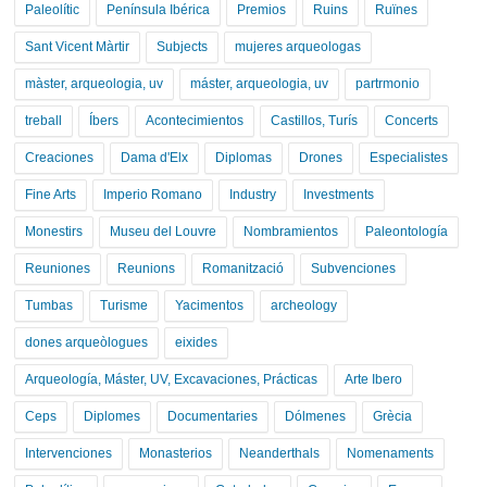
Paleolític
Península Ibérica
Premios
Ruins
Ruïnes
Sant Vicent Màrtir
Subjects
mujeres arqueologas
màster, arqueologia, uv
máster, arqueologia, uv
partrmonio
treball
Íbers
Acontecimientos
Castillos, Turís
Concerts
Creaciones
Dama d'Elx
Diplomas
Drones
Especialistes
Fine Arts
Imperio Romano
Industry
Investments
Monestirs
Museu del Louvre
Nombramientos
Paleontología
Reuniones
Reunions
Romanització
Subvenciones
Tumbas
Turisme
Yacimentos
archeology
dones arqueòlogues
eixides
Arqueología, Máster, UV, Excavaciones, Prácticas
Arte Ibero
Ceps
Diplomes
Documentaries
Dólmenes
Grècia
Intervenciones
Monasterios
Neanderthals
Nomenaments