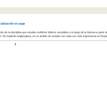
ialización en auge
 de la disciplina que estudia conflictos bélicos sucedidos a lo largo de la historia a partir d
. De tradición anglosajona, es un ámbito de estudio con cada vez más importancia en Esp
1