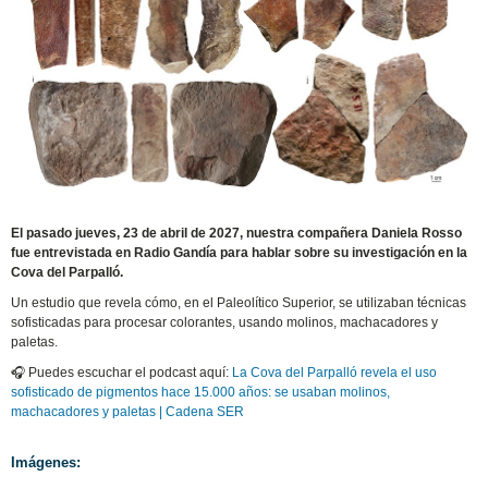
El pasado jueves, 23 de abril de 2027, nuestra compañera Daniela Rosso
fue entrevistada en Radio Gandía para hablar sobre su investigación en la
Cova del Parpalló.
Un estudio que revela cómo, en el Paleolítico Superior, se utilizaban técnicas
sofisticadas para procesar colorantes, usando molinos, machacadores y
paletas.
🎧 Puedes escuchar el podcast aquí:
La Cova del Parpalló revela el uso
sofisticado de pigmentos hace 15.000 años: se usaban molinos,
machacadores y paletas | Cadena SER
Imágenes: