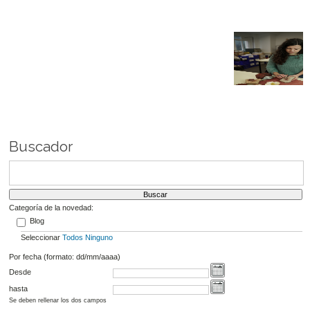
Buscador
Categoría de la novedad:
Blog
Seleccionar
Todos
Ninguno
Por fecha (formato: dd/mm/aaaa)
Desde
hasta
Se deben rellenar los dos campos