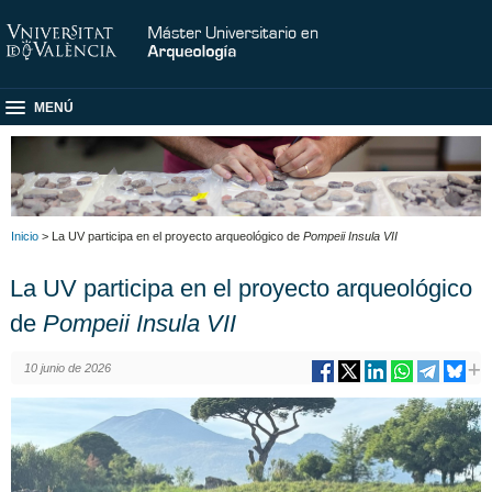
MENÚ
Inicio
> La UV participa en el proyecto arqueológico de
Pompeii Insula VII
La UV participa en el proyecto arqueológico
de
Pompeii Insula VII
10 junio de 2026