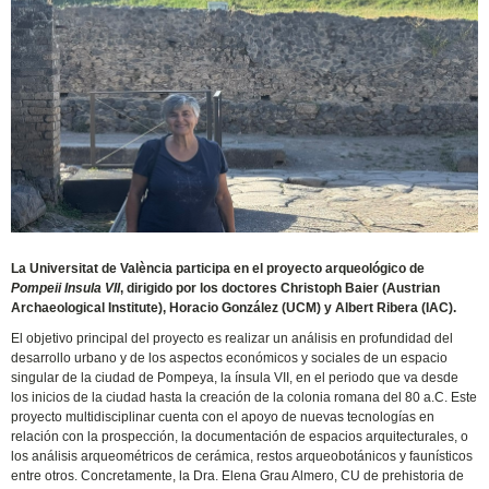
La Universitat de València participa en el proyecto arqueológico de
Pompeii Insula VII
, dirigido por los doctores Christoph Baier (Austrian
Archaeological Institute), Horacio González (UCM) y Albert Ribera (IAC).
El objetivo principal del proyecto es realizar un análisis en profundidad del
desarrollo urbano y de los aspectos económicos y sociales de un espacio
singular de la ciudad de Pompeya, la ínsula VII, en el periodo que va desde
los inicios de la ciudad hasta la creación de la colonia romana del 80 a.C. Este
proyecto multidisciplinar cuenta con el apoyo de nuevas tecnologías en
relación con la prospección, la documentación de espacios arquitecturales, o
los análisis arqueométricos de cerámica, restos arqueobotánicos y faunísticos
entre otros. Concretamente, la Dra. Elena Grau Almero, CU de prehistoria de