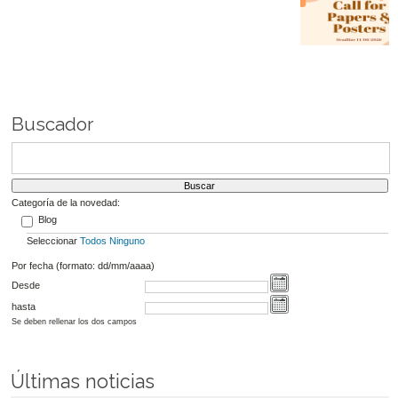
Buscador
Categoría de la novedad:
Blog
Seleccionar
Todos
Ninguno
Por fecha (formato: dd/mm/aaaa)
Desde
hasta
Se deben rellenar los dos campos
Últimas noticias