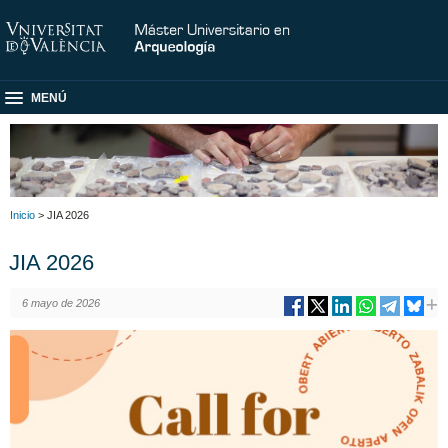
MENÚ
Inicio
> JIA 2026
JIA 2026
6 mayo de 2026