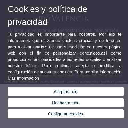
Cookies y política de
privacidad
Máster Universitario en Bienestar Social: Intervención
Tu privacidad es importante para nosotros. Por ello te
Familiar
informamos que utilizamos cookies propias y de terceros
para realizar análisis de uso y medición de nuestra página
web con el fin de personalizar contenidos,así como
proporcionar funcionalidades a las redes sociales o analizar
nuestro tráfico. Para continuar acepta o modifica la
configuración de nuestras cookies. Para ampliar información
© 2026 UV. - Avenida Tarongers, 4b. 46021 Valencia. España. Tel (+34) 96 382 85 00
Más información
Aviso legal
|
Accesibilidad
|
Política privacidad
|
Cookies
|
Transparencia
|
Buzón de Contacto
Aceptar todo
Rechazar todo
Configurar cookies