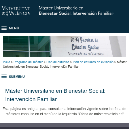
MENÚ
Inicio
>
Programa del máster
>
Plan de estudios
>
Plan de estudios en extinción
> Máster
Universitario en Bienestar Social: Intervención Familiar
SUBMENU
Máster Universitario en Bienestar Social:
Intervención Familiar
Esta página es antigua, para consultar la información vigente sobre la oferta de
másteres consulte en el menú de la izquierda "Oferta de másteres oficiales"