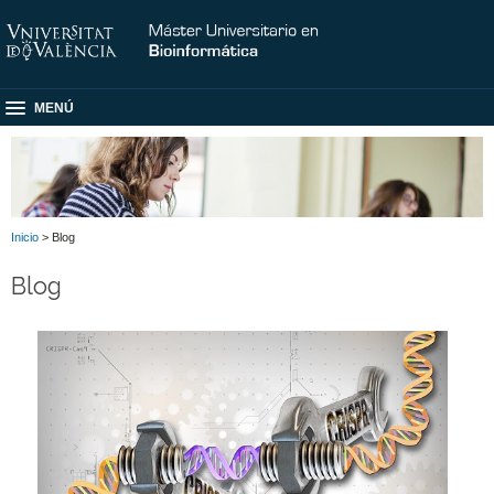
MENÚ
Inicio
> Blog
Blog