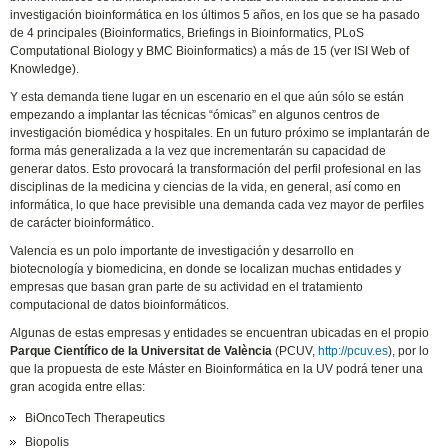
investigación bioinformática en los últimos 5 años, en los que se ha pasado
de 4 principales (Bioinformatics, Briefings in Bioinformatics, PLoS
Computational Biology y BMC Bioinformatics) a más de 15 (ver ISI Web of
Knowledge).
Y esta demanda tiene lugar en un escenario en el que aún sólo se están
empezando a implantar las técnicas “ómicas” en algunos centros de
investigación biomédica y hospitales. En un futuro próximo se implantarán de
forma más generalizada a la vez que incrementarán su capacidad de
generar datos. Esto provocará la transformación del perfil profesional en las
disciplinas de la medicina y ciencias de la vida, en general, así como en
informática, lo que hace previsible una demanda cada vez mayor de perfiles
de carácter bioinformático.
Valencia es un polo importante de investigación y desarrollo en
biotecnología y biomedicina, en donde se localizan muchas entidades y
empresas que basan gran parte de su actividad en el tratamiento
computacional de datos bioinformáticos.
Algunas de estas empresas y entidades se encuentran ubicadas en el propio
Parque Científico de la Universitat de València
(PCUV,
http://pcuv.es
), por lo
que la propuesta de este Máster en Bioinformática en la UV podrá tener una
gran acogida entre ellas:
BiOncoTech Therapeutics
Biopolis