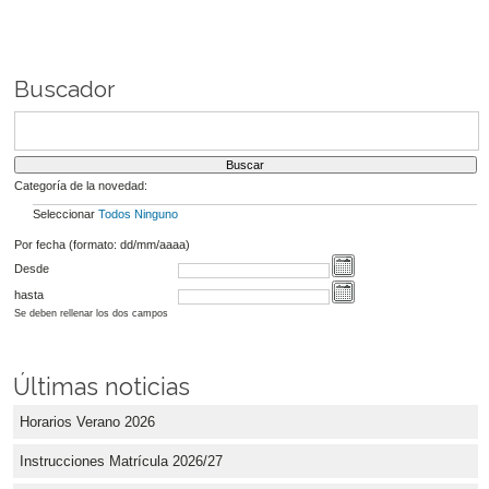
Buscador
Categoría de la novedad:
Seleccionar
Todos
Ninguno
Por fecha (formato: dd/mm/aaaa)
Desde
hasta
Se deben rellenar los dos campos
Últimas noticias
Horarios Verano 2026
Instrucciones Matrícula 2026/27