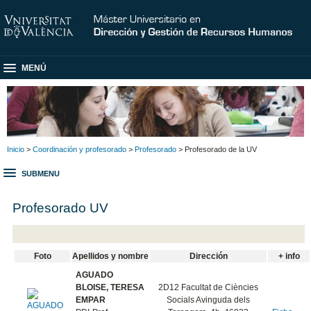
MENÚ
Inicio
>
Coordinación y profesorado
>
Profesorado
> Profesorado de la UV
SUBMENU
Profesorado UV
Foto
Apellidos y nombre
Dirección
+ info
AGUADO
BLOISE, TERESA
2D12 Facultat de Ciències
EMPAR
Socials Avinguda dels