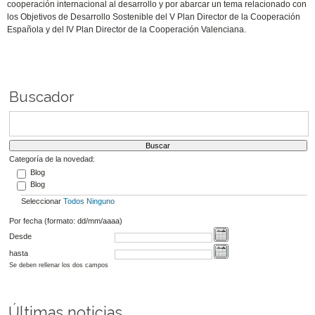
cooperación internacional al desarrollo y por abarcar un tema relacionado con
los Objetivos de Desarrollo Sostenible del V Plan Director de la Cooperación
Española y del IV Plan Director de la Cooperación Valenciana.
Buscador
Categoría de la novedad:
Blog
Blog
Seleccionar
Todos
Ninguno
Por fecha (formato: dd/mm/aaaa)
Desde
hasta
Se deben rellenar los dos campos
Últimas noticias