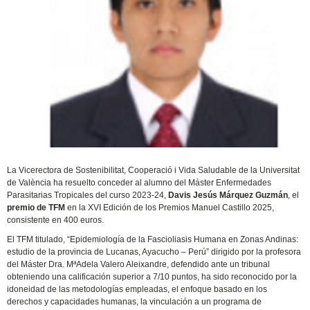
La Vicerectora de Sostenibilitat, Cooperació i Vida Saludable de la Universitat
de València ha resuelto conceder al alumno del Máster Enfermedades
Parasitarias Tropicales del curso 2023-24,
Davis Jesús Márquez Guzmán
, el
premio de TFM
en la XVI Edición de los Premios Manuel Castillo 2025,
consistente en 400 euros.
El TFM titulado, “Epidemiología de la Fascioliasis Humana en Zonas Andinas:
estudio de la provincia de Lucanas, Ayacucho – Perú” dirigido por la profesora
del Máster Dra. MªAdela Valero Aleixandre, defendido ante un tribunal
obteniendo una calificación superior a 7/10 puntos, ha sido reconocido por la
idoneidad de las metodologías empleadas, el enfoque basado en los
derechos y capacidades humanas, la vinculación a un programa de