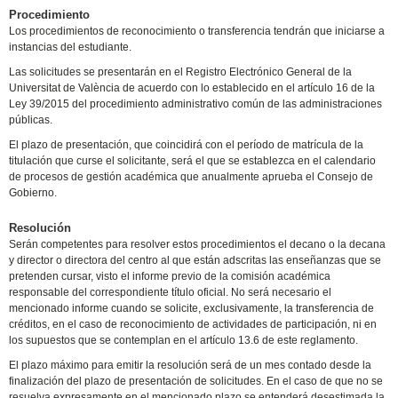
Procedimiento
Los procedimientos de reconocimiento o transferencia tendrán que iniciarse a
instancias del estudiante.
Las solicitudes se presentarán en el Registro Electrónico General de la
Universitat de València de acuerdo con lo establecido en el artículo 16 de la
Ley 39/2015 del procedimiento administrativo común de las administraciones
públicas.
El plazo de presentación, que coincidirá con el período de matrícula de la
titulación que curse el solicitante, será el que se establezca en el calendario
de procesos de gestión académica que anualmente aprueba el Consejo de
Gobierno.
Resolución
Serán competentes para resolver estos procedimientos el decano o la decana
y director o directora del centro al que están adscritas las enseñanzas que se
pretenden cursar, visto el informe previo de la comisión académica
responsable del correspondiente título oficial. No será necesario el
mencionado informe cuando se solicite, exclusivamente, la transferencia de
créditos, en el caso de reconocimiento de actividades de participación, ni en
los supuestos que se contemplan en el artículo 13.6 de este reglamento.
El plazo máximo para emitir la resolución será de un mes contado desde la
finalización del plazo de presentación de solicitudes. En el caso de que no se
resuelva expresamente en el mencionado plazo se entenderá desestimada la